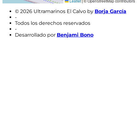
Leaflet
|
© OpenStreetMap contributors
© 2026 Ultramarinos El Calvo by
Borja García
-
Todos los derechos reservados
-
Desarrollado por
Benjami Bono