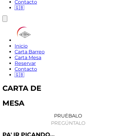
Contacto
🇬🇧
Inicio
Carta Barreo
Carta Mesa
Reservar
Contacto
🇬🇧
CARTA DE
MESA
PRUÉBALO
PREGÚNTALO
PA' IR PICANDO...