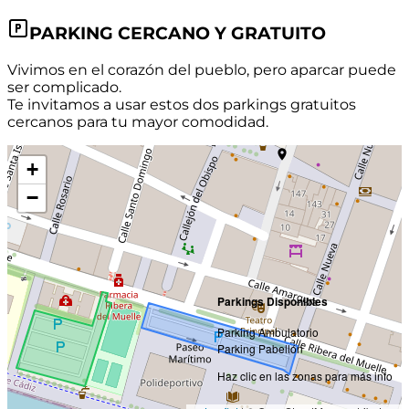
PARKING CERCANO Y GRATUITO
Vivimos en el corazón del pueblo, pero aparcar puede
ser complicado.
Te invitamos a usar estos dos parkings gratuitos
cercanos para tu mayor comodidad.
+
−
Parkings Disponibles
Parking Ambulatorio
Parking Pabellón
Haz clic en las zonas para más info