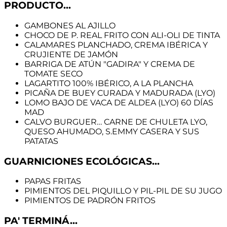
PRODUCTO...
GAMBONES AL AJILLO
CHOCO DE P. REAL FRITO CON ALI-OLI DE TINTA
CALAMARES PLANCHADO, CREMA IBÉRICA Y
CRUJIENTE DE JAMÓN
BARRIGA DE ATÚN "GADIRA" Y CREMA DE
TOMATE SECO
LAGARTITO 100% IBÉRICO, A LA PLANCHA
PICAÑA DE BUEY CURADA Y MADURADA (LYO)
LOMO BAJO DE VACA DE ALDEA (LYO) 60 DÍAS
MAD
CALVO BURGUER… CARNE DE CHULETA LYO,
QUESO AHUMADO, S.EMMY CASERA Y SUS
PATATAS
GUARNICIONES ECOLÓGICAS...
PAPAS FRITAS
PIMIENTOS DEL PIQUILLO Y PIL-PIL DE SU JUGO
PIMIENTOS DE PADRÓN FRITOS
PA' TERMINÁ...